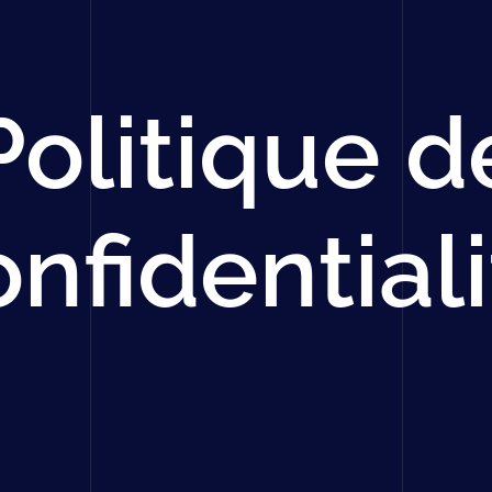
Politique d
nfidential